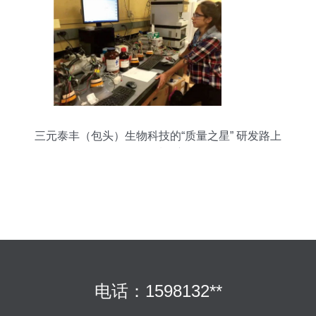
三元泰丰（包头）生物科技的“质量之星” 研发路上
的品质坚守
电话：1598132**