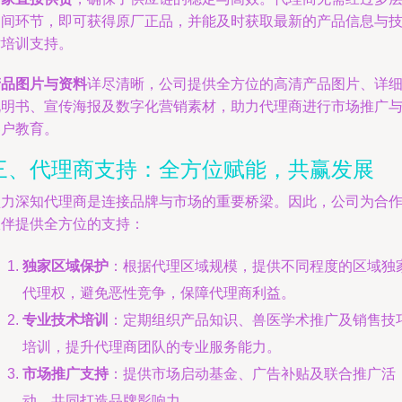
中间环节，即可获得原厂正品，并能及时获取最新的产品信息与
术培训支持。
产品图片与资料
详尽清晰，公司提供全方位的高清产品图片、详
说明书、宣传海报及数字化营销素材，助力代理商进行市场推广
客户教育。
三、代理商支持：全方位赋能，共赢发展
盟力深知代理商是连接品牌与市场的重要桥梁。因此，公司为合
伙伴提供全方位的支持：
独家区域保护
：根据代理区域规模，提供不同程度的区域独
代理权，避免恶性竞争，保障代理商利益。
专业技术培训
：定期组织产品知识、兽医学术推广及销售技
培训，提升代理商团队的专业服务能力。
市场推广支持
：提供市场启动基金、广告补贴及联合推广活
动，共同打造品牌影响力。