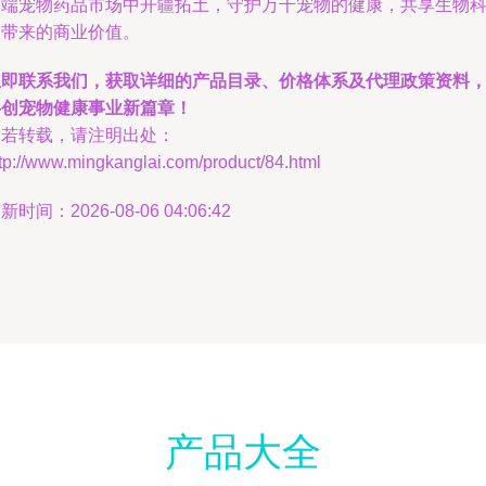
高端宠物药品市场中开疆拓土，守护万千宠物的健康，共享生物
技带来的商业价值。
立即联系我们，获取详细的产品目录、价格体系及代理政策资料
共创宠物健康事业新篇章！
如若转载，请注明出处：
tp://www.mingkanglai.com/product/84.html
新时间：2026-08-06 04:06:42
产品大全