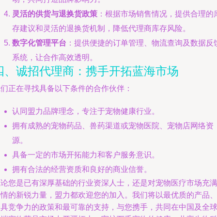
灵活的供货与退换货政策
：根据市场销售情况，提供合理的
存建议和灵活的退换货机制，降低代理商库存风险。
数字化管理平台
：提供便捷的订单管理、物流查询及数据反
系统，让合作高效透明。
四、诚招代理商：携手开拓蓝海市场
我们正在寻找具备以下条件的合作伙伴：
认同盟力品牌理念，专注于宠物健康行业。
拥有成熟的宠物药品、兽药渠道或宠物医院、宠物店网络资
源。
具备一定的市场开拓能力和客户服务意识。
拥有合法的经营资质和良好的商业信誉。
无论您是已有深厚基础的行业资深人士，还是对宠物医疗市场充
热情的新锐力量，盟力都欢迎您的加入。我们将以最优质的产品
最具竞争力的政策和最可靠的支持，与您携手，共同在中国及全